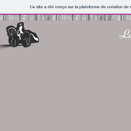
Ce site a été conçu sur la plateforme de création de 
École d'équitation
La